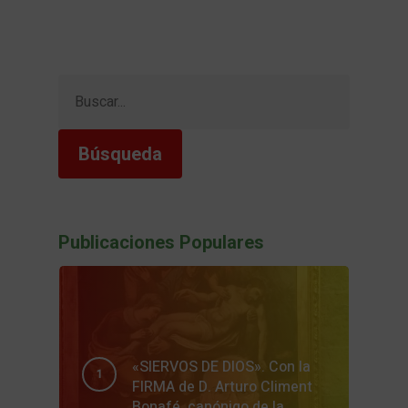
Buscar:
Publicaciones Populares
«SIERVOS DE DIOS». Con la
FIRMA de D. Arturo Climent
Bonafé, canónigo de la