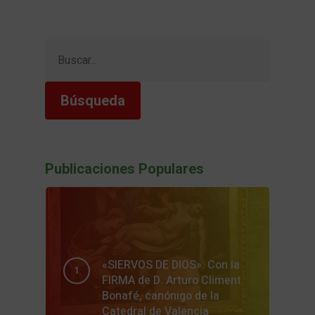
Buscar:
Publicaciones Populares
«SIERVOS DE DIOS». Con la
FIRMA de D. Arturo Climent
Bonafé, canónigo de la
Catedral de Valencia