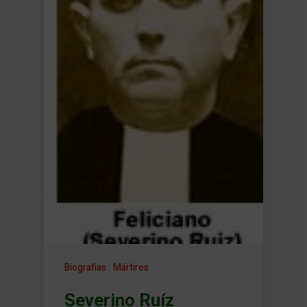
Biografias
Mártires
Severino Ruíz