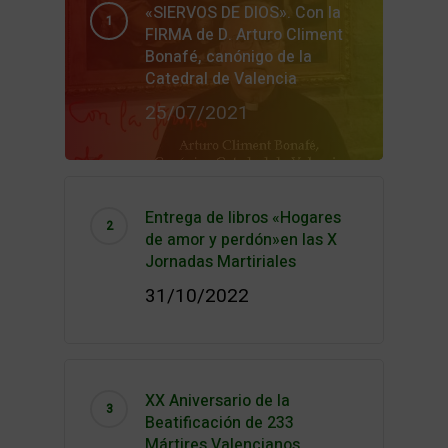
«SIERVOS DE DIOS». Con la
FIRMA de D. Arturo Climent
Bonafé, canónigo de la
Catedral de Valencia
25/07/2021
Entrega de libros «Hogares
de amor y perdón»en las X
Jornadas Martiriales
31/10/2022
XX Aniversario de la
Beatificación de 233
Mártires Valencianos